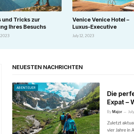
 und Tricks zur
Venice Venice Hotel –
ung Ihres Besuchs
Luxus-Executive
, 2023
July 12, 2023
NEUESTEN NACHRICHTEN
ABENTEUER
Die perf
Expat – 
By
Major
Jul
Zuletzt aktua
vier Jahre i