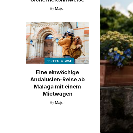
By
Major
REISEFOTOGRAF
Eine einwöchige
Andalusien-Reise ab
Malaga mit einem
Mietwagen
By
Major