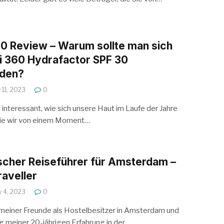
0 Review – Warum sollte man sich
i 360 Hydrafactor SPF 30
iden?
y 11, 2023
0
ch interessant, wie sich unsere Haut im Laufe der Jahre
ie wir von einem Moment…
scher Reiseführer für Amsterdam –
aveller
 4, 2023
0
e meiner Freunde als Hostelbesitzer in Amsterdam und
g meiner 20-jährigen Erfahrung in der