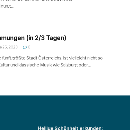
tigung…
mungen (in 2/3 Tagen)
e 25, 2023
0
 fünftgrößte Stadt Österreichs, ist vielleicht nicht so
Kultur und klassische Musik wie Salzburg oder…
Heilige Schönheit erkunden: